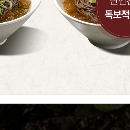
단언
독보적