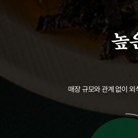
높
매장 규모와 관계 없이 외