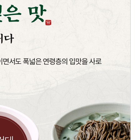
은 맛
니다
이면서도 폭넓은 연령층의 입맛을 사로