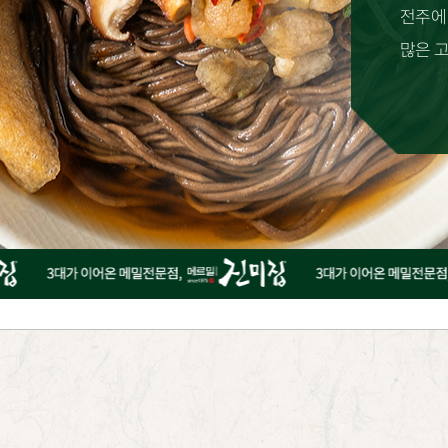
전주에
많은 