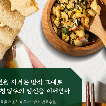
년을 지켜온 방식 그대로
 창업주의 정신을 이어받아
산물을 건조하여 특허받은 비법육수로