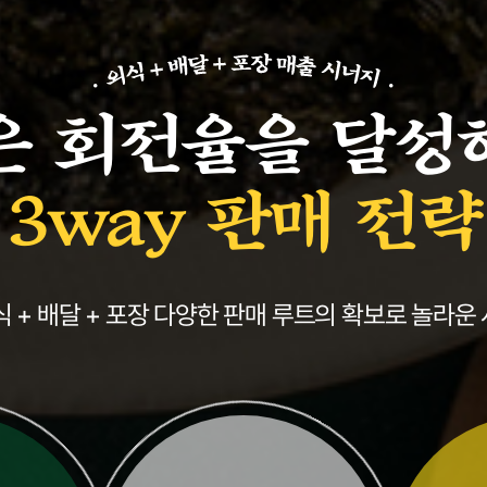
은 회전율을 달성
3way 판매 전략
식 + 배달 + 포장 다양한 판매 루트의 확보로
놀라운 