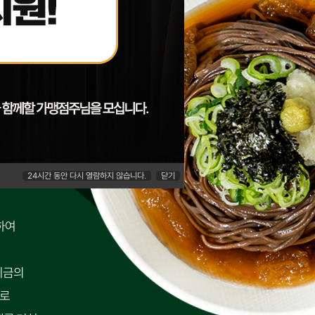
24
시간 동안 다시 열람하지 않습니다.
닫기
하여
지금의
발로